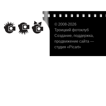
© 2008-2026
Троицкий фотоклуб
Создание
,
поддержка,
продвижение сайта
—
студия «Picart»