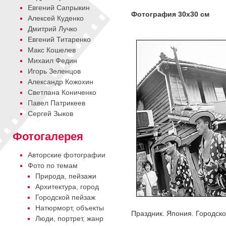
Евгений Сапрыкин
Фотография 30х30 см
Алексей Куденко
Дмитрий Лучко
Евгений Титаренко
Макс Кошелев
Михаил Федин
Игорь Зеленцов
Александр Кожохин
Cветлана Кониченко
Павел Патрикеев
Сергей Зыков
Фотогалерея
Авторские фотографии
Фото по темам
Природа, пейзажи
Архитектура, город
Городской пейзаж
Натюрморт, объекты
Праздник. Япония. Городск
Люди, портрет, жанр