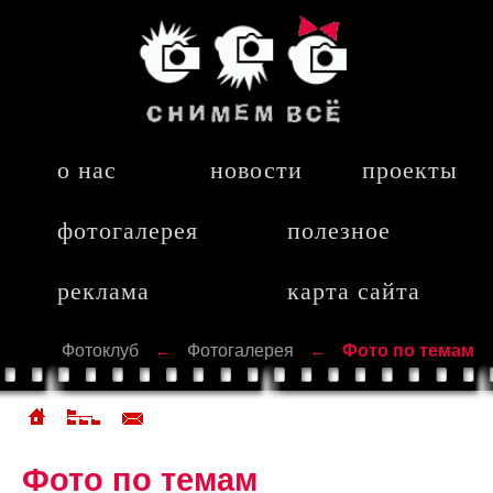
о нас
новости
проекты
фотогалерея
полезное
реклама
карта сайта
Фотоклуб
←
Фотогалерея
←
Фото по темам
Фото по темам