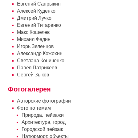
Евгений Сапрыкин
Алексей Куденко
Дмитрий Лучко
Евгений Титаренко
Макс Кошелев
Михаил Федин
Игорь Зеленцов
Александр Кожохин
Cветлана Кониченко
Павел Патрикеев
Сергей Зыков
Фотогалерея
Авторские фотографии
Фото по темам
Природа, пейзажи
Архитектура, город
Городской пейзаж
Натюрморт, объекты