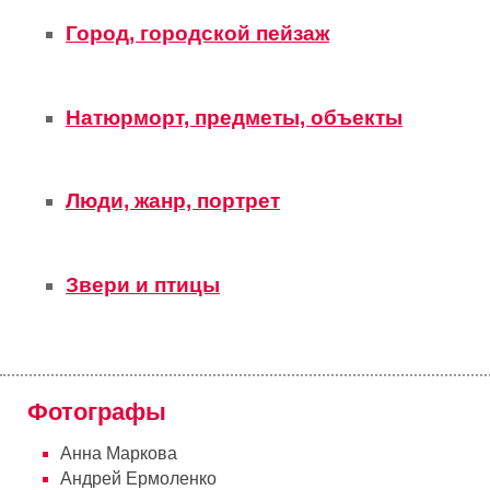
Город, городской пейзаж
Натюрморт, предметы, объекты
Люди, жанр, портрет
Звери и птицы
Фотографы
Анна Маркова
Андрей Ермоленко