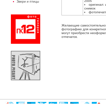
2005
Звери и птицы
оригинал:
снимок
фотопечат
Желающие самостоятельно
фотографию для конкретног
могут приобрести неоформ
отпечаток.