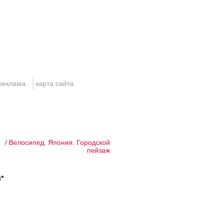
реклама
карта сайта
/ Велосипед. Япония. Городской
пейзаж
.