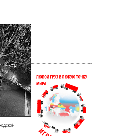
родской