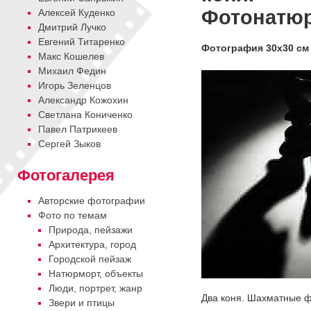
Фотонатю
Алексей Куденко
Дмитрий Лучко
Евгений Титаренко
Фотография 30х30 см
Макс Кошелев
Михаил Федин
Игорь Зеленцов
Александр Кожохин
Cветлана Кониченко
Павел Патрикеев
Сергей Зыков
Фотогалерея
Авторские фотографии
Фото по темам
Природа, пейзажи
Архитектура, город
Городской пейзаж
Натюрморт, объекты
Люди, портрет, жанр
Два коня. Шахматные ф
Звери и птицы