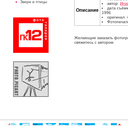
Звери и птицы
автор:
Иго
дата съёмк
Описание
1996
оригинал: 
Фотопечать
Желающие заказать фотог
свяжитесь с автором.