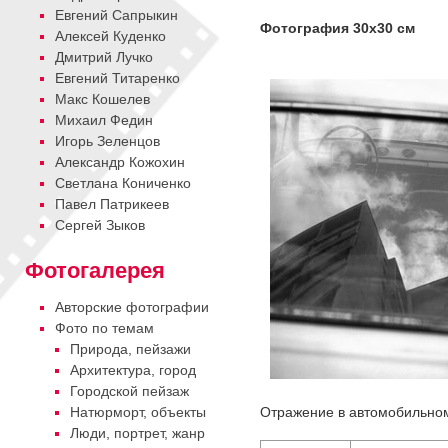
Евгений Сапрыкин
Фотография 30х30 см
Алексей Куденко
Дмитрий Лучко
Евгений Титаренко
Макс Кошелев
Михаил Федин
Игорь Зеленцов
Александр Кожохин
Cветлана Кониченко
Павел Патрикеев
Сергей Зыков
Фотогалерея
Авторские фотографии
Фото по темам
Природа, пейзажи
Архитектура, город
Городской пейзаж
Отражение в автомобильном 
Натюрморт, объекты
Люди, портрет, жанр