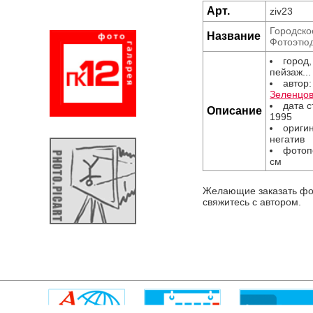
Арт.
ziv23
Городско
Название
Фотоэтю
город,
пейзаж...
автор
Зеленцо
дата 
Описание
1995
оригин
негатив
фотоп
см
Желающие заказать фо
свяжитесь с автором.