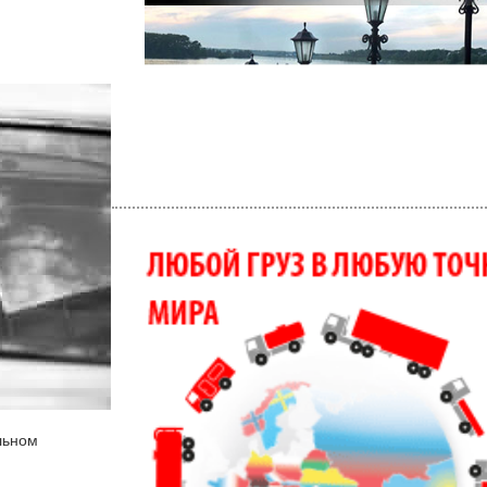
льном