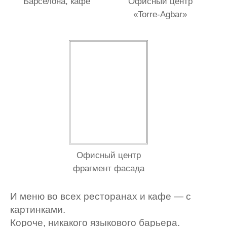
Барселона, кафе
Офисный центр
«Torre-Agbar»
Офисный центр
фрагмент фасада
И меню во всех ресторанах и кафе — с
картинками.
Короче, никакого языкового барьера.