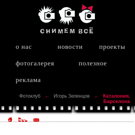
о нас
новости
проекты
фотогалерея
полезное
реклама
Фотоклуб
←
Игорь Зеленцов
←
Каталония,
Барселона