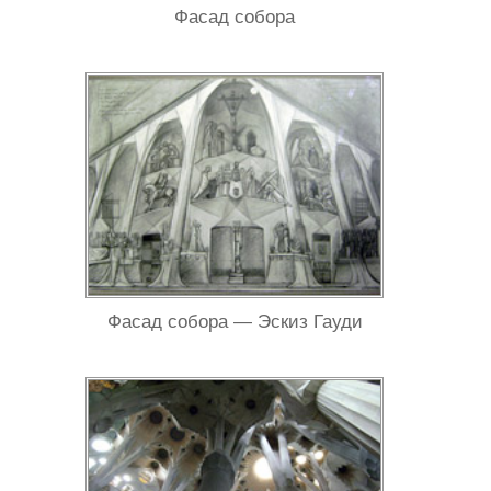
Фасад собора
Фасад собора — Эскиз Гауди