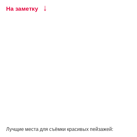
↓
На заметку
Лучщие места для съёмки красивых пейзажей: