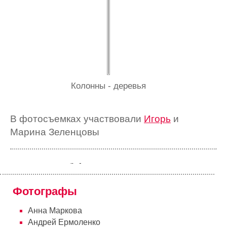
Колонны - деревья
В фотосъемках участвовали
Игорь
и
Марина Зеленцовы
Фотоклуб / краеведение:
Фотографы
Италия /
Генуя
Анна Маркова
Андрей Ермоленко