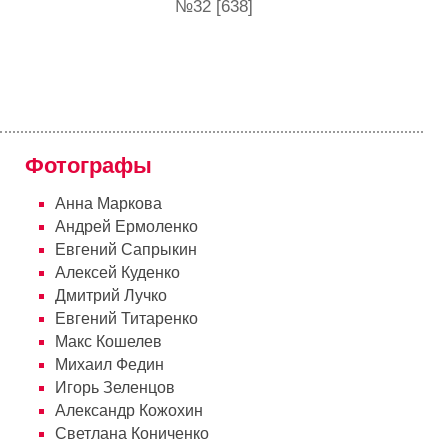
№32 [638]
Фотографы
Анна Маркова
Андрей Ермоленко
Евгений Сапрыкин
Алексей Куденко
Дмитрий Лучко
Евгений Титаренко
Макс Кошелев
Михаил Федин
Игорь Зеленцов
Александр Кожохин
Cветлана Кониченко