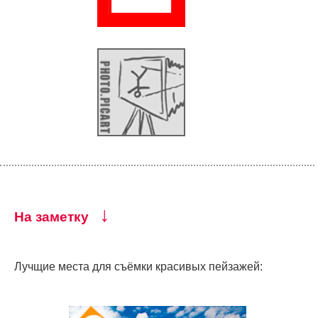
↓
На заметку
Лучщие места для съёмки красивых пейзажей: