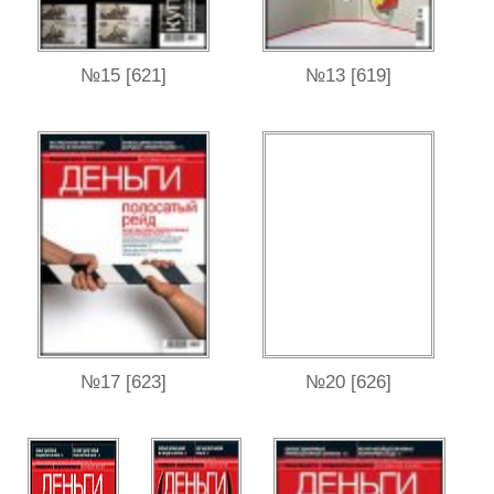
№15 [621]
№13 [619]
№17 [623]
№20 [626]