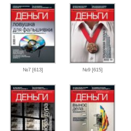
№7 [613]
№9 [615]