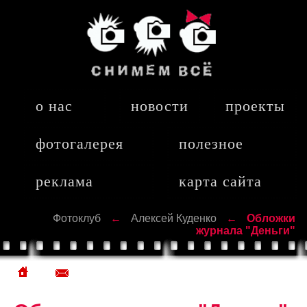
о нас
новости
проекты
фотогалерея
полезное
реклама
карта сайта
Фотоклуб
←
Алексей Куденко
←
Обложки
журнала "Деньги"